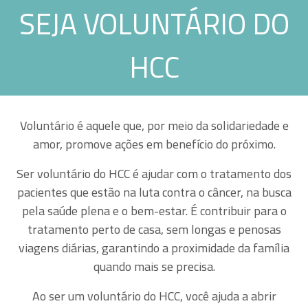
SEJA VOLUNTÁRIO DO
ATENDIMENTO
HCC
ranet
Webmail
Voluntário é aquele que, por meio da solidariedade e
amor, promove ações em benefício do próximo.
Ser voluntário do HCC é ajudar com o tratamento dos
pacientes que estão na luta contra o câncer, na busca
pela saúde plena e o bem-estar. É contribuir para o
tratamento perto de casa, sem longas e penosas
viagens diárias, garantindo a proximidade da família
quando mais se precisa.
Ao ser um voluntário do HCC, você ajuda a abrir