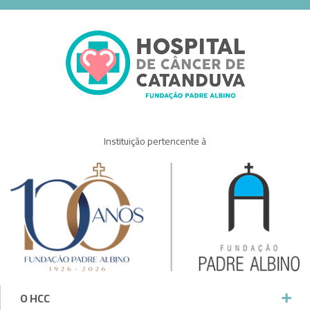
Instituição pertencente à
O HCC